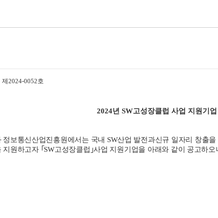
2024-0052호
2024년 SW고성장클럽 사업 지원기
 정보통신산업진흥원에서는 국내 SW산업 발전과
신규 일자리 창출을 
을 지원하고자 ｢SW고성장클럽｣사업
지원기업을 아래와 같이 공고하오니