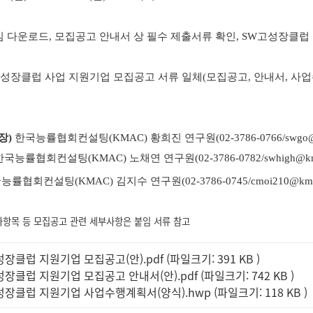
 다운로드, 모집공고 안내서 상 필수 제출서류 확인, SW고성장클럽 홈페
W고성장클럽 사업 지원기업 모집공고 서류 일체(모집공고, 안내서, 사
장)
한국능률협회컨설팅(KMAC) 황희진 연구원(02-3786-0766/swgo@km
한국능률협회컨설팅(KMAC) 노채연 연구원(02-3786-0782/swhigh@kmac
능률협회컨설팅(KMAC) 김지수 연구원(02-3786-0745/cmoi210@kmac.
가항목 등 모집공고 관련 세부사항은 붙임 서류 참고
성장클럽 지원기업 모집공고(안).pdf (파일크기: 391 KB
)
성장클럽 지원기업 모집공고 안내서(안).pdf (파일크기: 742 KB
)
성장클럽 지원기업 사업수행계획서(양식).hwp (파일크기: 118 KB
)