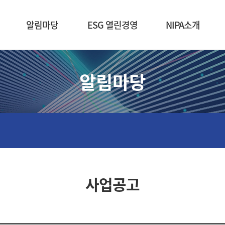
본문 바로가기
알림마당
ESG 열린경영
NIPA소개
알림마당
사업공고