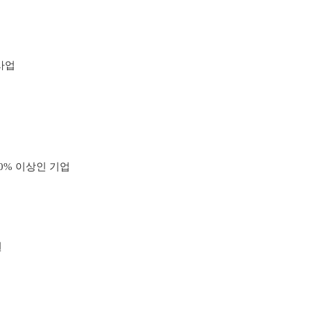
사업
0% 이상인 기업
원