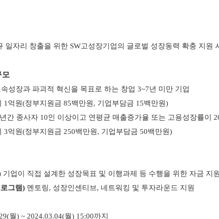
신규 일자리 창출을 위한 SW고성장기업의 글로벌
성장동력 확충 지원 
규모
속성장과 파괴적 혁신을 목표로 하는 창업 3~7년 미만 기업
비 1억원(정부지원금 85백만원, 기업부담금 15백만원)
3년간 종사자 10인 이상이고 연평균 매출증가율 또는 고용성장률이 2
비 3억원(정부지원금 250백만원, 기업부담금 50백만원)
)
기업이 직접 설계한 성장목표 및 이행과제 등 수행을 위한 자금 지
프로그램)
멘토링, 성장인센티브, 네트워킹 및 투자라운드 지원
29(월) ~ 2024.03.04(월) 15:00까지