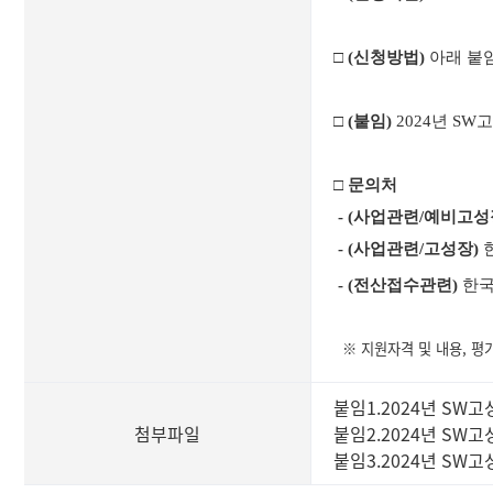
□
(신청방법)
아래 붙임
□
(붙임)
2024년 S
□
문의처
- (사업관련/예비고성
- (사업관련/고성장)
-
(전산접수관련)
한국
※ 지원자격 및 내용, 평
붙임1.2024년 SW고
첨부파일
붙임2.2024년 SW고
붙임3.2024년 SW고