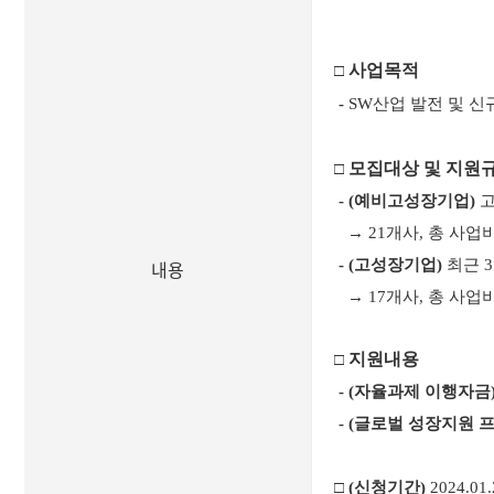
사업목적
□
-
SW산업 발전 및 
모집대상 및 지원
□
-
(예비고성장기업)
고
→ 21개사, 총 사업
내용
-
(고성장기업)
최근 
→
17개사, 총 사업
지원내용
□
-
(자율과제 이행자금
-
(글로벌 성장지원 
□
(신청기간)
2024.01.