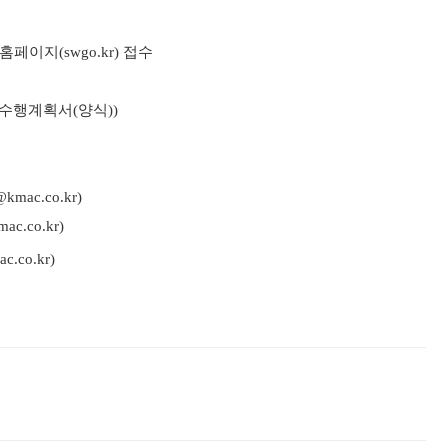
이지(swgo.kr) 접수
업수행계획서(양식))
ac.co.kr)
.co.kr)
co.kr)