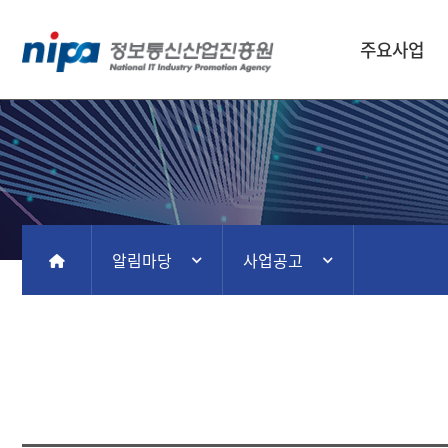
주요사업
알림마당
사업공고
홈