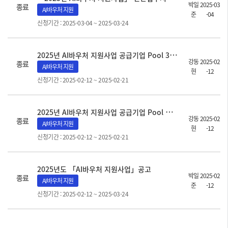
박일
2025-03
종료
AI바우처 지원
준
-04
신청기간 : 2025-03-04 ~ 2025-03-24
2
025년 AI바우처 지원사업 공급기업 Pool 3차[최종] 변경등록 신청 공고
강동
2025-02
종료
AI바우처 지원
현
-12
신청기간 : 2025-02-12 ~ 2025-02-21
2
025년 AI바우처 지원사업 공급기업 Pool 신규 2차(최종) 등록신청 공고
강동
2025-02
종료
AI바우처 지원
현
-12
신청기간 : 2025-02-12 ~ 2025-02-21
2025년도 「AI바우처 지원사업」공고
박일
2025-02
종료
AI바우처 지원
준
-12
신청기간 : 2025-02-12 ~ 2025-03-24