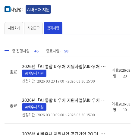
사업명 :
AI바우처 지원
사업소개
사업공고
공지사항
총 진행사업 :
46
종료사업 :
50
2
026년「AI 통합 바우처 지원사업(AI바우처 지원사업)」모집 수정공고(공급기업 POOL 최종)
이대
2026-03
종료
AI바우처 지원
영
-20
신청기간 : 2026-03-20 17:00 ~ 2026-03-30 15:00
2
026년「AI 통합 바우처 지원사업(AI바우처 지원사업)」모집 수정공고
이대
2026-03
종료
AI바우처 지원
영
-10
신청기간 : 2026-03-10 09:00 ~ 2026-03-30 15:00
2
026년 AI바우처 지원사업 공급기업 POOL 2차 모집 공고