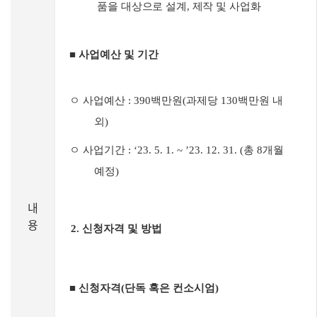
품을 대상으로 설계
,
제작 및 사업화
■
사업예산 및 기간
ㅇ 사업예산
: 390
백만원
(
과제당
130
백만원 내
외
)
ㅇ 사업기간
: ‘23. 5. 1. ~ ’23. 12. 31. (
총
8
개월
예정
)
내
용
2.
신청자격 및 방법
■
신청자격
(
단독 혹은 컨소시엄
)