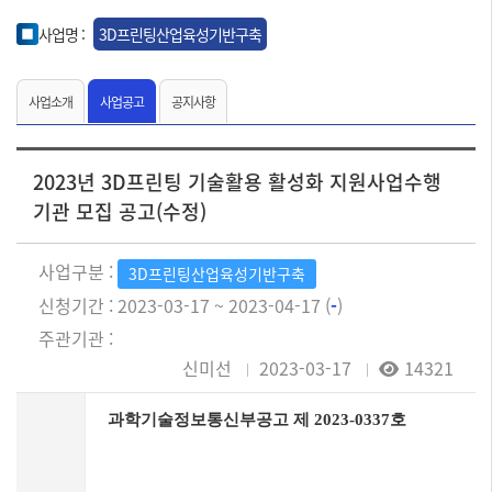
사업명 :
3D프린팅산업육성기반구축
사업소개
사업공고
공지사항
2023년 3D프린팅 기술활용 활성화 지원사업수행
기관 모집 공고(수정)
사업구분 :
3D프린팅산업육성기반구축
신청기간 : 2023-03-17 ~ 2023-04-17 (
-
)
주관기관 :
신미선
2023-03-17
14321
과학기술정보통신부공고 제
2023-0337
호