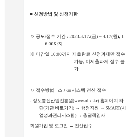
■
신청방법 및 신청기한
ㅇ 공모
/
접수 기간
: 2023.3.17.(
금
) ~ 4.17(
월
), 1
6:00
까지
※
마감일
16:00
까지 제출완료 신청과제만 접수
가능
,
미제출과제 접수 불
가
ㅇ 접수방법
:
스마트시스템 전산 접수
-
정보통신산업진흥원
(
www.nipa.kr)
홈페이지 하
단
(
기관 바로가기
)
→
행정지원
→
SMART(
사
업성과관리시스템
)
→
총괄책임자
회원가입 및 로그인
→
전산접수