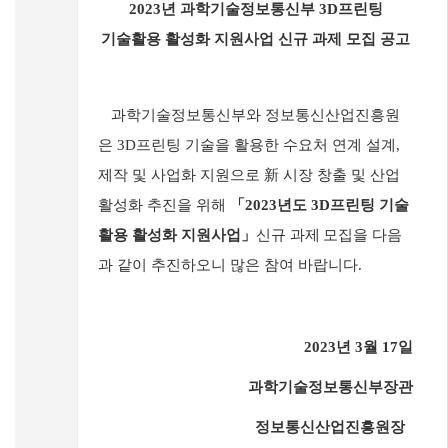
2023
년 과학기술정보통신부
3D
프린팅
기술활용 활성화 지원사업 신규 과제 모집 공고
과학기술정보통신부와 정보통신산업진흥원
은
3D
프린팅 기술을 활용한 수요처 연계 설계
,
제작 및 사업화 지원으로
新
시장 창출 및 산업
활성화 추진을 위해
「
2023
년도
3D
프린팅 기술
활용 활성화 지원사업
」
신규 과제
모집을 다음
과 같이 추진하오니 많은 참여 바랍니다
.
2023
년
3
월
17
일
과학기술정보통신부장관
정보통신산업진흥원장