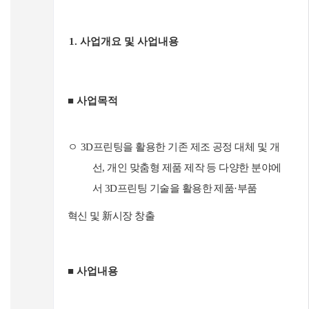
1.
사업개요 및 사업내용
■
사업목적
ㅇ
3D
프린팅을 활용한 기존 제조 공정 대체 및 개
선
,
개인 맞춤형 제품 제작 등 다양한 분야에
서
3D
프린팅
기술을 활용한 제품
·
부품
혁신 및
新
시장 창출
■
사업내용