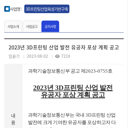
사업명 :
3D프린팅산업육성기반구축
사업소개
사업공고
공지사항
2023년 3D프린팅 산업 발전 유공자 포상 계획 공고
임슬기
2023-08-02
7210
과학기술정보통신부 공고 제
2023-0755
호
2023
년
3D
프린팅 산업 발전
유공자 포상 계획 공고
내
과학기술정보통신부는 국내
3D
프린팅 산업
용
발전에 크게 기여한 유공자를 포상하고자 다