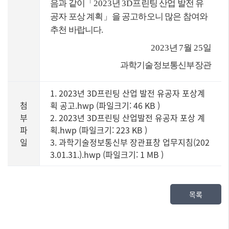
음과 같이
「
2023
년
3D
프린팅 산업 발전 유
공자 포상 계획
」
을 공고하오니 많은 참여와
추천 바랍니다
.
2023
년
7
월
25
일
과학기술정보통신부장관
1. 2023년 3D프린팅 산업 발전 유공자 포상계
첨
획 공고.hwp (파일크기: 46 KB
)
부
2. 2023년 3D프린팅 산업발전 유공자 포상 계
파
획.hwp (파일크기: 223 KB
)
일
3. 과학기술정보통신부 장관표창 업무지침(202
3.01.31.).hwp (파일크기: 1 MB
)
목록