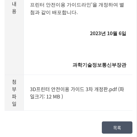
내
'
프린터 안전이용 가이드라인
을 개정하여 별
용
.
첨과 같이 배포합니다
2023
10
6
년
월
일
과학기술정보통신부장관
첨
부
3D프린터 안전이용 가이드 3차 개정판.pdf (파
파
일크기: 12 MB
)
일
목록