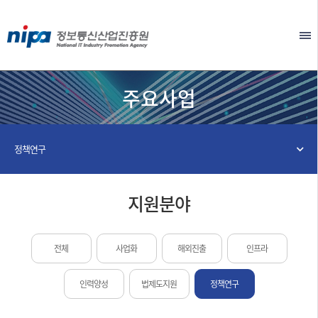
본문 바로가기
EN
주요사업
정책연구
지원분야
전체
사업화
해외진출
인프라
인력양성
법제도지원
정책연구