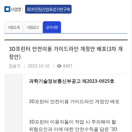
사업명 :
3D프린팅산업육성기반구축
사업소개
사업공고
공지사항
3D프린터 안전이용 가이드라인 개정안 배포(3차 개
정안)
임슬기
2023-10-16
8887
2023-0925
과학기술정보통신부공고 제
호
3D
프린터 안전이용 가이드라인 개정안 배포
3D
프린터 이용자들이 작업 시 주의해야 할
'3D
위험요인과 이에 대한 안전수칙을 담은