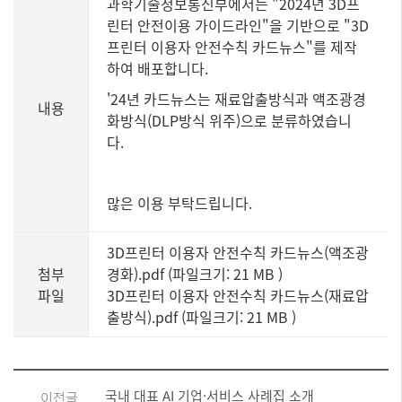
과학기술정보통신부에서는 "2024년 3D프
린터 안전이용 가이드라인"을 기반으로 "3D
프린터 이용자 안전수칙 카드뉴스"를 제작
하여 배포합니다.
'24년 카드뉴스는 재료압출방식과 액조광경
내용
화방식(DLP방식 위주)으로 분류하였습니
다.
많은 이용 부탁드립니다.
3D프린터 이용자 안전수칙 카드뉴스(액조광
첨부
경화).pdf (파일크기: 21 MB
)
파일
3D프린터 이용자 안전수칙 카드뉴스(재료압
출방식).pdf (파일크기: 21 MB
)
국내 대표 AI 기업·서비스 사례집 소개
이전글