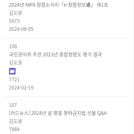
니
2024년 NIPA 청렴소식지「e-청렴정보通」 제1호
다.
김도윤
5973
2024-08-05
108
국민권익위 주관 2023년 종합청렴도 평가 결과
김도윤
7721
2024-02-19
107
[카드뉴스] 2024년 설 명절 청탁금지법 선물 Q&A
김도윤
7884