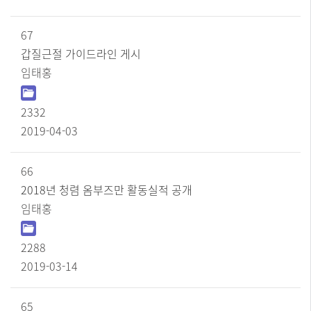
67
갑질근절 가이드라인 게시
임태홍
2332
2019-04-03
66
2018년 청렴 옴부즈만 활동실적 공개
임태홍
2288
2019-03-14
65