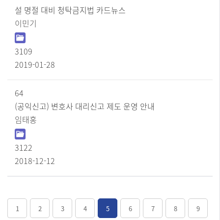
설 명절 대비 청탁금지법 카드뉴스
이민기
3109
2019-01-28
64
(공익신고) 변호사 대리신고 제도 운영 안내
임태홍
3122
2018-12-12
1
2
3
4
5
6
7
8
9