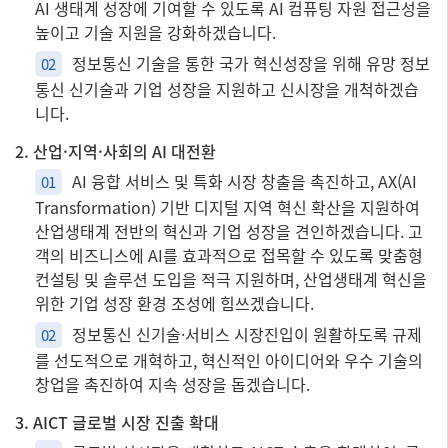
AI 생태계 성장에 기여할 수 있도록 AI 컴퓨팅 자원 접근성을
높이고 기술 지원을 강화하겠습니다.
정보통신 기술을 통한 국가 혁신성장을 위해 유망 정보
02
통신 신기술과 기업 성장을 지원하고 신시장을 개척하겠습
니다.
2. 산업·지역·사회의 AI 대전환
AI 융합 서비스 및 특화 시장 창출을 촉진하고, AX(AI
01
Transformation) 기반 디지털 지역 혁신 확산을 지원하여
산업생태계 전반의 혁신과 기업 성장을 견인하겠습니다. 고
객의 비즈니스에 AI를 효과적으로 접목할 수 있도록 맞춤형
컨설팅 및 솔루션 도입을 적극 지원하며, 산업생태계 혁신을
위한 기업 성장 환경 조성에 힘쓰겠습니다.
정보통신 신기술·서비스 시장진입이 원활하도록 규제
02
를 선도적으로 개혁하고, 혁신적인 아이디어와 우수 기술의
창업을 촉진하여 지속 성장을 돕겠습니다.
3. AICT 글로벌 시장 진출 확대