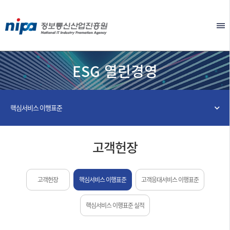
본문 바로가기
EN
ESG 열린경영
핵심서비스 이행표준
고객헌장
고객헌장
핵심서비스 이행표준
고객응대서비스 이행표준
핵심서비스 이행표준 실적