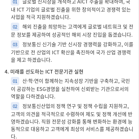
글로벌 신시장을 개척하고 AICT 수출을 확대하여, 국
01
내 ICT 기업의 글로벌 진출을 위한 창의적이고 경쟁력 있는
사업을 적극 지원하겠습니다.
해외 진출을 희망하는 고객에게 글로벌 네트워크 및 전
02
문 정보를 제공하여 성공적인 해외 시장 진입을 돕겠습니다.
정보통신 신기술 기반 신시장 경쟁력을 강화하고, 이를
03
기반으로 전 산업의 ICT 확산을 촉진하여 국가 산업 경쟁력
을 제고 하겠습니다.
4. 미래를 선도하는 ICT 전문기관 실현
산·학·연이 함께하는 지속성장 기반을 구축하고, 국민
01
이 공감하는 ESG경영을 실천하여 신뢰받는 기관으로서의
역할을 다하겠습니다.
정보통신산업의 정책 연구 및 정책 수립을 지원하고,
02
고객의 의견을 적극적으로 수렴하여 제도 및 정책 개선에 반
영하겠습니다. 직원 전문성 강화를 통해 변화하는 환경에 능
동적으로 대응하고 고객에게 최상의 서비스를 제공하겠습니
다.