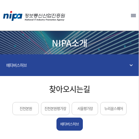
본문 바로가기
EN
NIPA소개
메타버스허브
찾아오시는길
진천본원
진천본원평가장
서울평가장
누리꿈스퀘어
메타버스허브