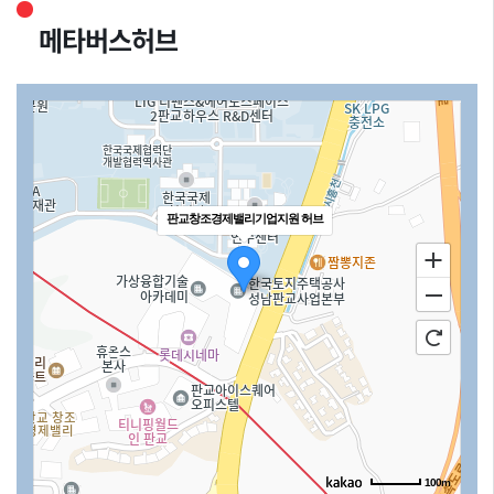
메타버스허브
판교창조경제밸리기업지원 허브
100m