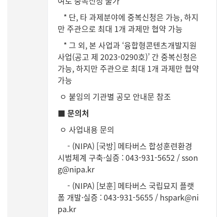
여로 중복신청 불가
* 단, 타 과제분야에 중복신청은 가능, 하지
만 주관으로 최대 1개 과제만 협약 가능
* 그 외, 본 사업과 ‘융합형콘텐츠개발지원
사업(공고 제 2023-0290호)’ 간 중복신청은
가능, 하지만 주관으로 최대 1개 과제만 협약
가능
ㅇ 붙임의 기관별 공모 안내문 참조
■ 문의처
ㅇ 사업내용 문의
- (NIPA) [국방] 메타버스 합성훈련환경
시범체계 구축·실증 : 043-931-5652 / sson
g@nipa.kr
- (NIPA) [보훈] 메타버스 국립묘지 플랫
폼 개발·실증 : 043-931-5655 / hspark@ni
pa.kr