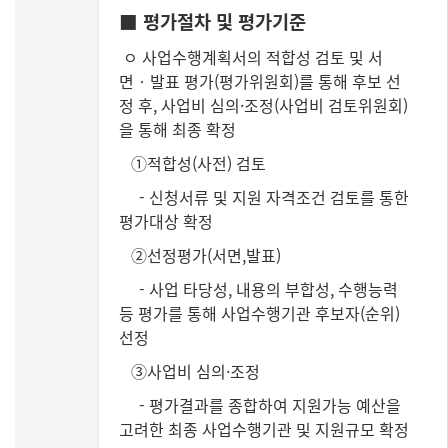
■ 평가절차 및 평가기준
ㅇ 사업수행계획서의 적합성 검토 및 서
면‧발표 평가(평가위원회)를 통해 후보 선
정 후, 사업비 심의·조정(사업비 검토위원회)
을 통해 최종 확정
①적합성(사전) 검토
- 신청서류 및 지원 자격조건 검토를 통한
평가대상 확정
②선정평가(서면,발표)
- 사업 타당성, 내용의 부합성, 수행능력
등 평가를 통해 사업수행기관 후보자(순위)
선정
③사업비 심의·조정
- 평가결과를 종합하여 지원가능 예산을
고려한 최종 사업수행기관 및 지원규모 확정