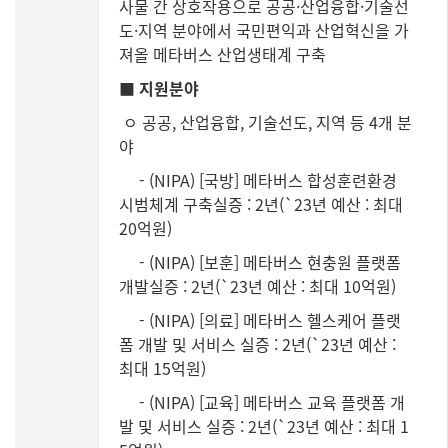
사물 간 상호작용으로 공공·산업융합·기술선
도·지역 분야에서 국민편익과 산업혁신을 가
져올 메타버스 산업생태계 구축
■ 지원분야
ㅇ 공공, 산업융합, 기술선도, 지역 등 4개 분
야
- (NIPA) [국방] 메타버스 합성훈련환경
시범체계 구축실증 : 2년(`23년 예산 : 최대
20억원)
- (NIPA) [보훈] 메타버스 현충원 플랫폼
개발실증 : 2년(`23년 예산 : 최대 10억원)
- (NIPA) [의료] 메타버스 헬스케어 플랫
폼 개발 및 서비스 실증 : 2년(`23년 예산 :
최대 15억원)
- (NIPA) [교육] 메타버스 교육 플랫폼 개
발 및 서비스 실증 : 2년(`23년 예산 : 최대 1