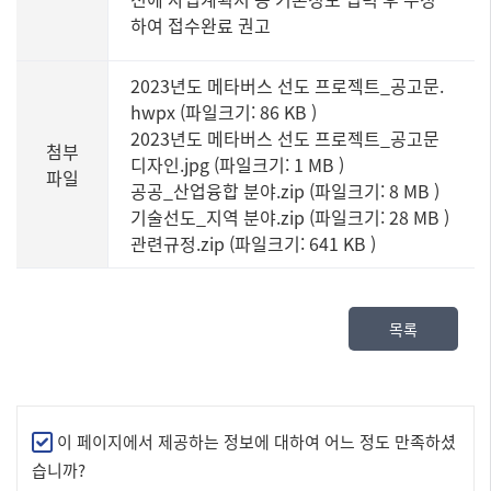
하여 접수완료 권고
2023년도 메타버스 선도 프로젝트_공고문.
hwpx (파일크기: 86 KB
)
2023년도 메타버스 선도 프로젝트_공고문
첨부
디자인.jpg (파일크기: 1 MB
)
파일
공공_산업융합 분야.zip (파일크기: 8 MB
)
기술선도_지역 분야.zip (파일크기: 28 MB
)
관련규정.zip (파일크기: 641 KB
)
목록
만
이 페이지에서 제공하는 정보에 대하여 어느 정도 만족하셨
족
습니까?