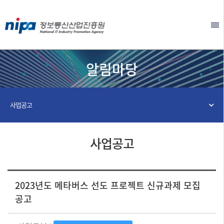
본문 바로가기
EN
알림마당
사업공고
사업공고
2023년도 메타버스 선도 프로젝트 신규과제 모집
공고