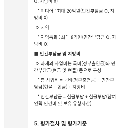
O, 지방비 X)
* 미디어 : 최대 20억원(민간부담금 O, 지
방비 X)
ㅇ 지역
* 지역특화 : 최대 8억원(민간부담금 O, 지
방비 O)
■ 민간부담금 및 지방비
ㅇ 과제의 사업비는 국비(정부출연금)와 민
간부담금(현금 및 현물) 등으로 구성
* 총 사업비 = 국비(정부출연금) + 민간부
담금(현물 + 현금) + 지방비
* 민간부담금 = 현금부담 + 현물부담(참여
인력 인건비 및 보유 유형자산)
5. 평가절차 및 평가기준