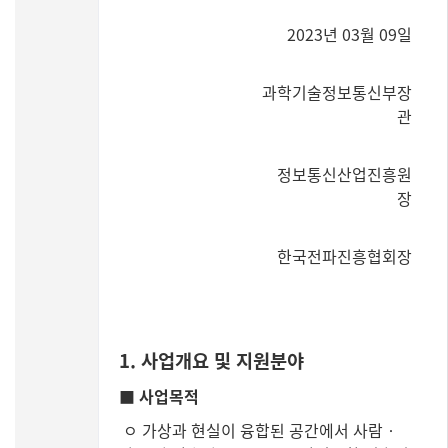
2023년 03월 09일
과학기술정보통신부장
관
정보통신산업진흥원
장
한국전파진흥협회장
1. 사업개요 및 지원분야
■ 사업목적
ㅇ 가상과 현실이 융합된 공간에서 사람‧