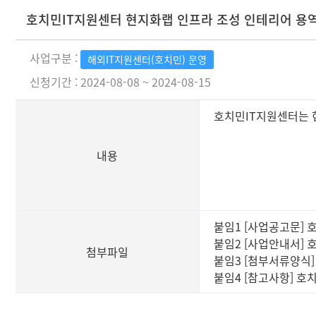
호치민IT지원센터 현지화랩 인프라 조성 인테리어 용
사업구분 :
해외IT지원센터(호치민) 운영
신청기간 : 2024-08-08 ~ 2024-08-15
호치민IT지원센터는 
내용
붙임1 [사업공고문] 
붙임2 [사업안내서] 
첨부파일
붙임3 [첨부서류양식]
붙임4 [참고사항] 호