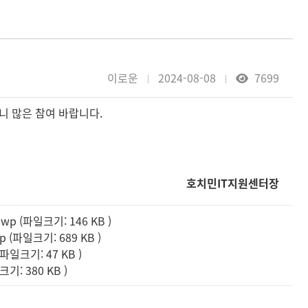
이로운
2024-08-08
7699
니 많은 참여 바랍니다.
호치민IT지원센터장
 (파일크기: 146 KB
)
(파일크기: 689 KB
)
일크기: 47 KB
)
: 380 KB
)