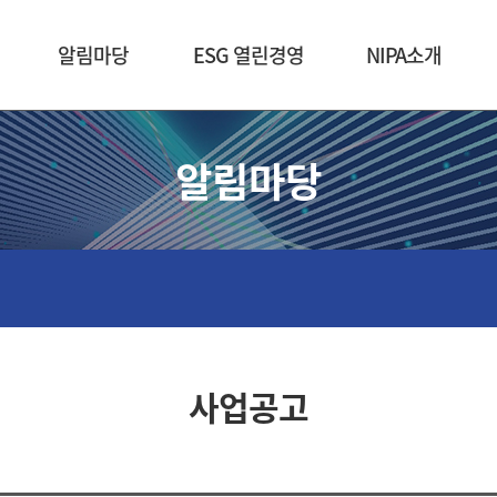
본문 바로가기
알림마당
ESG 열린경영
NIPA소개
알림마당
사업공고