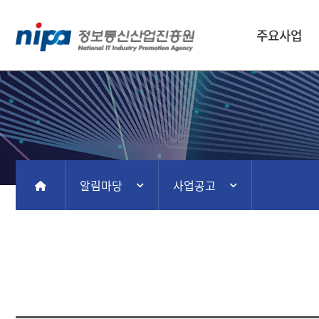
주요사업
알림마당
사업공고
홈