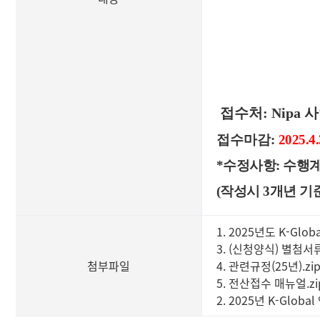
접수처:
Nipa
접수마감:
2025.4.
*수정사항: 수행계획
(작성시 3개년 기준
1. 2025년도 K-Gl
3. (신청양식) 별첨서류(
첨부파일
4. 관련규정(25년).zi
5. 전산접수 매뉴얼.zi
2. 2025년 K-Glo