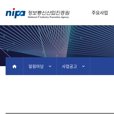
주요사업
알림마당
사업공고
홈