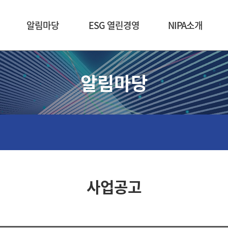
본문 바로가기
알림마당
ESG 열린경영
NIPA소개
알림마당
사업공고