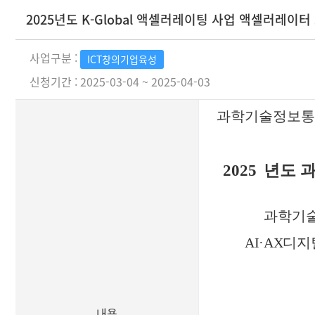
2025년도 K-Global 액셀러레이팅 사업 액셀러레이터
사업구분 :
ICT창의기업육성
신청기간 : 2025-03-04 ~ 2025-04-03
과학기술정보통
2025
년도 
과학기술
AI·AX디지
내용