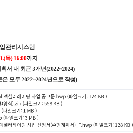
 사업관리시스템
3.(
목
) 16:00
까지
서 내 최근 3개년(2022~2024)
은 모두 2022~2024년으로 작성)
obal 액셀러레이팅 사업 공고문.hwp (파일크기: 124 KB
)
양식).zip (파일크기: 558 KB
)
p (파일크기: 1 MB
)
p (파일크기: 3 MB
)
bal 액셀러레이팅 사업 신청서(수행계획서)_F.hwp (파일크기: 128 KB
)