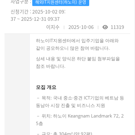
사업구분 :
해외IT지원센터(하노이) 운영
신청기간 : 2025-10-02 09:
37 ~ 2025-12-31 09:37
이지수
2025-10-06
11319
하노이IT지원센터에서 입주기업을 아래와
같이 공모하오니 많은 참여 바랍니다.
상세 내용 및 양식은 하단 붙임 첨부파일을
참조 바랍니다.
모집 개요
－ 목적: 국내 중소·중견 ICT기업의 베트남 등
동남아 시장 진출 및 비즈니스 지원
－ 위치: 하노이 Keangnam Landmark 72, 2
5층
－ 규모: 총 304m² (약 92평)