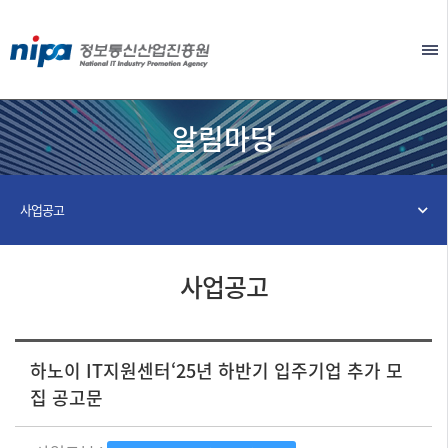
본문 바로가기
EN
알림마당
사업공고
사업공고
하노이 IT지원센터‘25년 하반기 입주기업 추가 모
집 공고문