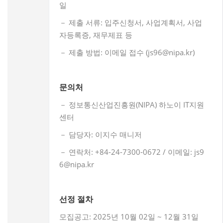
일
－ 제출 서류: 입주신청서, 사업계획서, 사업
자등록증, 재무제표 등
－ 제출 방법: 이메일 접수 (js96@nipa.kr)
문의처
－ 정보통신산업진흥원(NIPA) 하노이 IT지원
센터
－ 담당자: 이지수 매니저
－ 연락처: +84-24-7300-0672 / 이메일: js9
6@nipa.kr
선정 절차
모집공고: 2025년 10월 02일 ~ 12월 31일