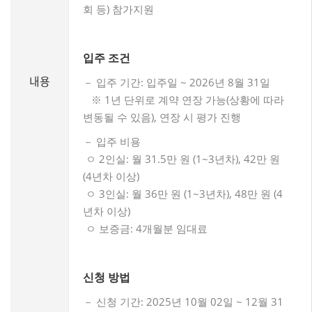
회 등) 참가지원
입주 조건
내용
－ 입주 기간: 입주일 ~ 2026년 8월 31일
※ 1년 단위로 계약 연장 가능(상황에 따라
변동될 수 있음), 연장 시 평가 진행
－ 입주 비용
ㅇ 2인실: 월 31.5만 원 (1~3년차), 42만 원
(4년차 이상)
ㅇ 3인실: 월 36만 원 (1~3년차), 48만 원 (4
년차 이상)
ㅇ 보증금: 4개월분 임대료
신청 방법
－ 신청 기간: 2025년 10월 02일 ~ 12월 31