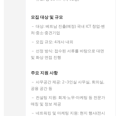
모집 대상 및 규모
－ 대상: 베트남 진출(예정) 국내 ICT 창업·벤
처·중소·중견기업
－ 모집 규모: 4개사 내외
－ 선정 방식: 접수된 서류를 바탕으로 대면
및 화상 면접 진행
주요 지원 사항
－ 사무공간 제공: 2~3인실 사무실, 회의실,
공용 공간 등
－ 컨설팅 지원: 회계·노무·마케팅 등 전문가
매칭 및 정보 제공
－ 네트워킹 및 마케팅 지원: 현지 행사(전시