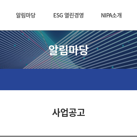
본문 바로가기
알림마당
ESG 열린경영
NIPA소개
알림마당
사업공고