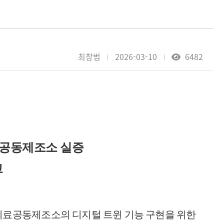
최창범
2026-03-10
6482
공동제조소 실증
고
의료공동
제조소의 디지털 트윈 기능 구현을 위한