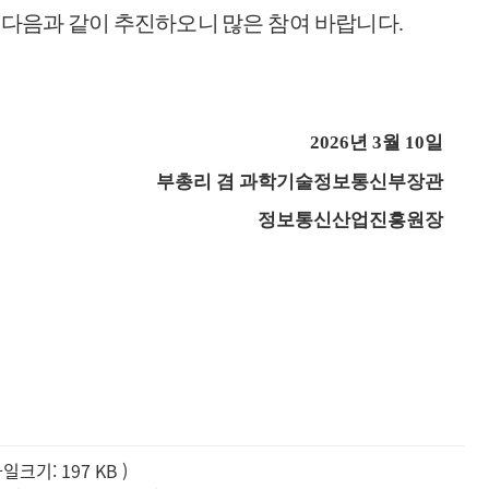
 다음과 같이 추진하오니
많은 참여 바랍니다
.
2026
년
3
월
10
일
부총리 겸 과학기술정보통신부장관
정보통신산업진흥원장
크기: 197 KB
)