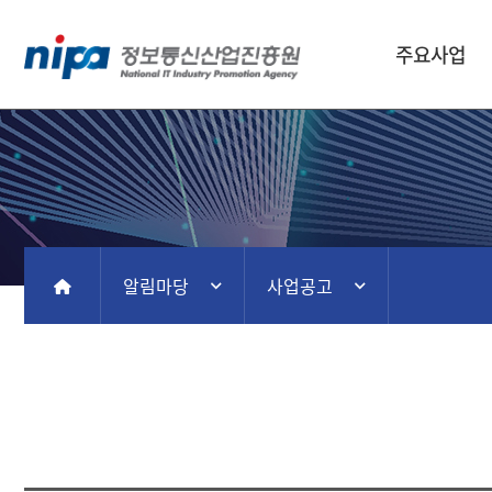
주요사업
알림마당
사업공고
홈