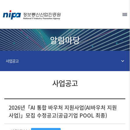
본문 바로가기
EN
알림마당
사업공고
사업공고
2026년「AI 통합 바우처 지원사업(AI바우처 지원
사업)」모집 수정공고(공급기업 POOL 최종)