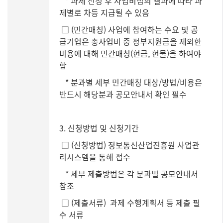
* 과제 선정 후 사업비심의 결과에 따라 과
제별로 차등 지급될 수 있음
□ (민간매칭) 사업에 참여하는 수요 및 공
급기업은 총사업비 중 정부지원금을 제외한
비용에 대해 민간매칭(현금, 현물)을 하여야
함
* 분과별 세부 민간매칭 대상/방법/비용은
반드시 해당분과 공모안내서 확인 필수
3. 신청방법 및 신청기간
□ (신청방법) 정보통신산업진흥원 사업관
리시스템을 통해 접수
* 세부 제출방법은 각 분과별 공모안내서
참조
□ (제출서류) 과제 수행계획서 등 제출 필
수 서류