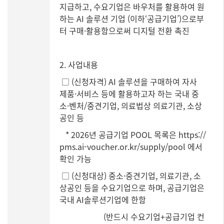
지급하고, 수요기업은 바우처를 활용하여 원
하는 AI 솔루션 기업 (이하‘공급기업’)으로부
터 구매·활용함으로써 디지털 전환 촉진
2. 사업내용
□ (신청자격) AI 솔루션을 구매하여 자사
제품·서비스 등에 활용하고자 하는 국내 중
소·벤처/중견기업, 의료법상 의료기관, 소상
공인 등
* 2026년 공급기업 POOL 목록은
https://
pms.ai-voucher.or.kr/supply/pool
에서
확인 가능
□ (신청대상) 중소·중견기업, 의료기관, 소
상공인 등을 수요기업으로 하며, 공급기업은
국내 AI솔루션기업에 한함
(반드시 수요기업+공급기업 컨