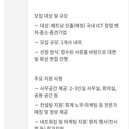
모집 대상 및 규모
－ 대상: 베트남 진출(예정) 국내 ICT 창업·벤
처·중소·중견기업
－ 모집 규모: 1개사 내외
－ 선정 방식: 접수된 서류를 바탕으로 대면
및 화상 면접 진행
주요 지원 사항
－ 사무공간 제공: 2~3인실 사무실, 회의실,
공용 공간 등
－ 컨설팅 지원: 회계·노무·마케팅 등 전문가
매칭 및 정보 제공
－ 네트워킹 및 마케팅 지원: 현지 행사(전시
회 등) 참가지원