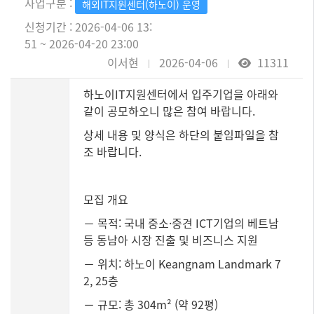
사업구분 :
해외IT지원센터(하노이) 운영
신청기간 : 2026-04-06 13:
51 ~ 2026-04-20 23:00
이서현
2026-04-06
11311
하노이IT지원센터에서 입주기업을 아래와
같이 공모하오니 많은 참여 바랍니다.
상세 내용 및 양식은 하단의 붙임파일을 참
조 바랍니다.
모집 개요
－ 목적: 국내 중소·중견 ICT기업의 베트남
등 동남아 시장 진출 및 비즈니스 지원
－ 위치: 하노이 Keangnam Landmark 7
2, 25층
－ 규모: 총 304m² (약 92평)