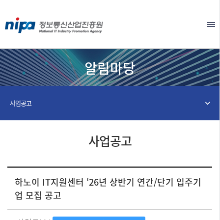
본문 바로가기
EN
알림마당
사업공고
사업공고
하노이 IT지원센터 ‘26년 상반기 연간/단기 입주기
업 모집 공고