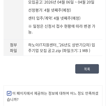
모집공고: 2026년 04월 06일 ~ 04월 20일
선정평가: 4월 넷째주(예정)
센터 입주/계약: 4월 넷째주(예정)
※ 일정은 신청서 접수 현황에 따라 변경 가
능.
첨부
하노이IT지원센터_'26년도 상반기(2차) 입
파일
주기업 모집 공고.zip (파일크기: 1 MB
)
목록
만
이 페이지에서 제공하는 정보에 대하여 어느 정도 만족하셨
족
습니까?
도