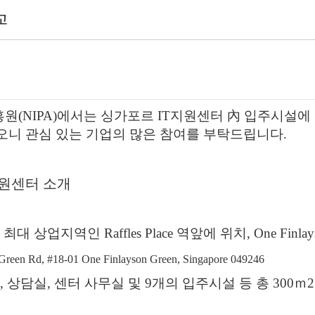
고
흥원
(NIPA)
에서는 싱가포르
IT
지원센터
內
입주시설에
오니 관심 있는 기업의
많은 참여를 부탁드립니다
.
원센터 소개
 최대 상업지역인
Raffles Place
역앞에 위치
, One Finla
 Green Rd, #18-01 One Finlayson Green, Singapore 049246
,
상담실
,
센터 사무실 및
9
개의 입주시설 등 총
300
ｍ
2