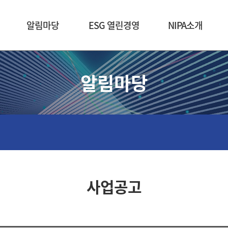
본문 바로가기
알림마당
ESG 열린경영
NIPA소개
알림마당
사업공고