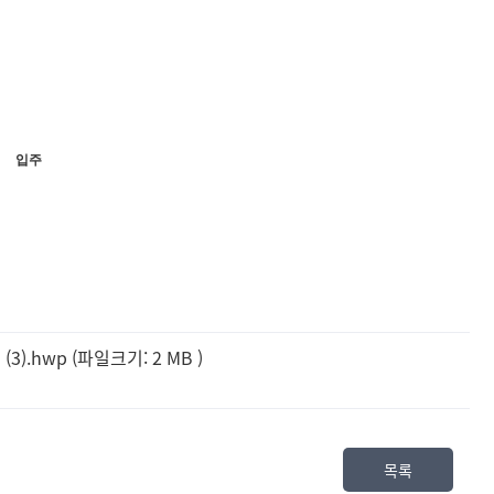
입주
3).hwp (파일크기: 2 MB
)
목록