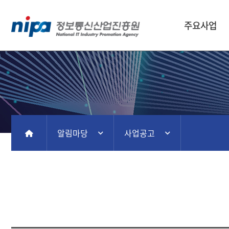
주요사업
알림마당
사업공고
홈