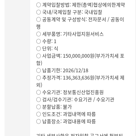
○ 계약입찰방법: 제한(총액)협상에의한계약
○ 국내/국제입찰 구분: 국내입찰
○ 공동계약 및 구성방식: 전자문서 / 공동이
행
○ 세부품명: 기타사업지원서비스
○ 수량: 1
○ 단위: 식
○ 사업금액: 150,000,000원(부가가치세 포
함)
○ 납품기한: 2026/12/18
○ 추정가격: 136,363,636원(부가가치세 제
외)
○ 수요기관: 정보통신산업진흥원
○ 검사/검수기관: 수요기관 / 수요기관
○ 분할납품: 불가
○ 인도조건: 과업내역에 따름
○ 납품장소: 과업내용에 따름
기타 세부사항은 전자입찰 공고서에 첨부된