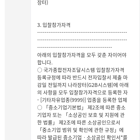
장터)
3. 입찰참가자격
------------------------------------------------
------------------------------------------------
----------------------------------------
아래의 입찰참가자격을 모두 갖춘 자이어야
합니다.
○ 국가종합전자조달시스템 입찰참가자격
등록규정에 따라 반드시 전자입찰서 제출 마
감일 전일까지 나라장터(G2B시스템)에 아래
의 사항을 모두 입찰참가자격으로 등록한 자
- [기타자유업종(9999)] 업종을 등록한 업체
○ 「중소기업기본법」 제2조에 따른 중소
기업자 또는 「소상공인 보호 및 지원에 관
한 법률」 제2조에 따른 소상공인으로서
「중소기업 범위 및 확인에 관한 규정」에
따라 발급된 중소기업ㆍ소상공인 확인서*를