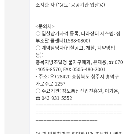
소지한 자 (*용도: 공공기관 입찰용)
<문의처>
○ 입찰참가자격 등록, 나라장터 시스템: 정
부조달 콜센터(1588-0800)
○ 계약담당자(입찰공고, 개찰, 계약방법
등):
충북지방조달청 물자구매과, 윤재용, ☎ 070
-4056-8570, FAX 0505-480-2001
- 주소: 우) 28420 충청북도 청주시 흥덕구
가로수로 1257
○ 수요기관: 정보통신산업진흥원, 이가은,
☎ 043-931-5552
================================
================================
=======================
*상기 입찰참가를 희망하시면 조달청 나라장