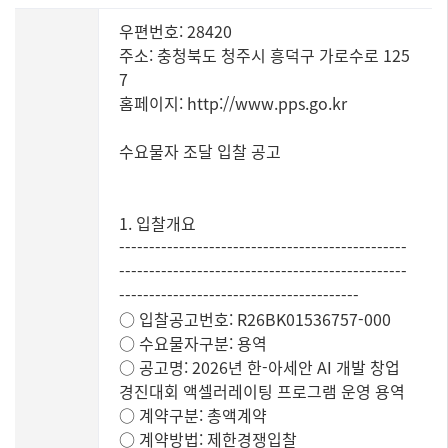
우편번호: 28420
주소: 충청북도 청주시 흥덕구 가로수로 125
7
홈페이지: http://www.pps.go.kr
수요물자 조달 입찰 공고
1. 입찰개요
------------------------------------------------
------------------------------------------------
----------------------------------------
○ 입찰공고번호: R26BK01536757-000
○ 수요물자구분: 용역
○ 공고명: 2026년 한-아세안 AI 개발 창업
경진대회 액셀러레이팅 프로그램 운영 용역
○ 계약구분: 총액계약
○ 계약방법: 제한경쟁입찰