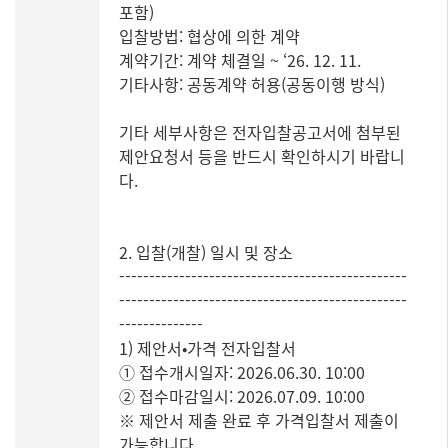
포함)
입찰방법: 협상에 의한 계약
계약기간: 계약 체결일 ~ ‘26. 12. 11.
기타사항: 공동계약 허용(공동이행 방식)
기타 세부사항은 전자입찰공고서에 첨부된
제안요청서 등을 반드시 확인하시기 바랍니
다.
2. 입찰(개찰) 일시 및 장소
------------------------------------------------
------------------------------------------------
--------------
1) 제안서•가격 전자입찰서
① 접수개시일자: 2026.06.30. 10:00
② 접수마감일시: 2026.07.09. 10:00
※ 제안서 제출 완료 후 가격입찰서 제출이
가능합니다.