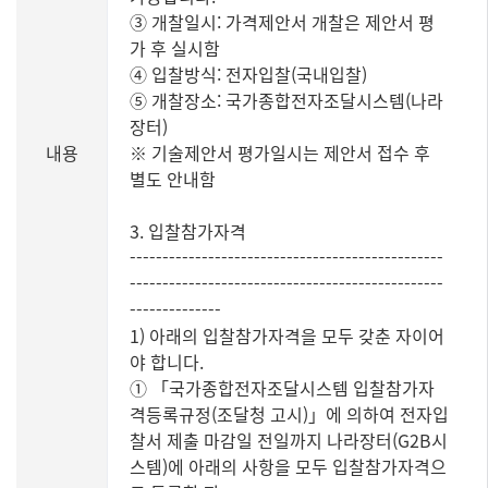
③ 개찰일시: 가격제안서 개찰은 제안서 평
가 후 실시함
④ 입찰방식: 전자입찰(국내입찰)
⑤ 개찰장소: 국가종합전자조달시스템(나라
장터)
내용
※ 기술제안서 평가일시는 제안서 접수 후
별도 안내함
3. 입찰참가자격
------------------------------------------------
------------------------------------------------
--------------
1) 아래의 입찰참가자격을 모두 갖춘 자이어
야 합니다.
① 「국가종합전자조달시스템 입찰참가자
격등록규정(조달청 고시)」에 의하여 전자입
찰서 제출 마감일 전일까지 나라장터(G2B시
스템)에 아래의 사항을 모두 입찰참가자격으