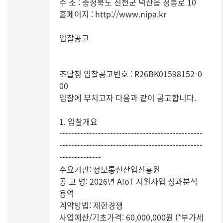
주 소 : 충청북도 진천군 덕산읍 정통로 10
홈페이지 : http://www.nipa.kr
입찰공고
조달청 입찰공고번호 : R26BK01598152-0
00
입찰에 부치고자 다음과 같이 공고합니다.
1. 입찰개요
------------------------------------------------
------------------------------------------------
--------------
수요기관: 정보통신산업진흥원
공 고 명: 2026년 AIoT 지원사업 성과분석
용역
계약방법: 제한경쟁
사업예산/기초가격: 60,000,000원 (*부가세