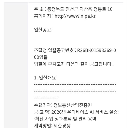
주 소 : 충청북도 진천군 덕산읍 정통로 10
홈페이지 : http://www.nipa.kr
입찰공고
조달청 입찰공고번호 : R26BK01598369-0
00입찰
입찰에 부치고자 다음과 같이 공고합니다.
1. 입찰개요
------------------------------------------------
------------------------------------------------
--------------
수요기관: 정보통신산업진흥원
공 고 명: 2026년 온디바이스 AI 서비스 실증
·확산 사업 성과분석 및 관리 용역
계약방법: 제한경쟁