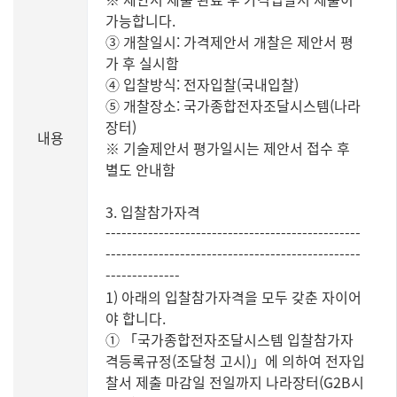
가능합니다.
③ 개찰일시: 가격제안서 개찰은 제안서 평
가 후 실시함
④ 입찰방식: 전자입찰(국내입찰)
⑤ 개찰장소: 국가종합전자조달시스템(나라
장터)
내용
※ 기술제안서 평가일시는 제안서 접수 후
별도 안내함
3. 입찰참가자격
------------------------------------------------
------------------------------------------------
--------------
1) 아래의 입찰참가자격을 모두 갖춘 자이어
야 합니다.
① 「국가종합전자조달시스템 입찰참가자
격등록규정(조달청 고시)」에 의하여 전자입
찰서 제출 마감일 전일까지 나라장터(G2B시