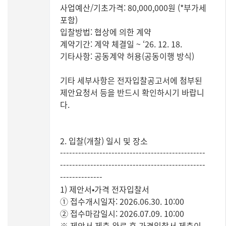
사업예산/기초가격: 80,000,000원 (*부가세
포함)
입찰방법: 협상에 의한 계약
계약기간: 계약 체결일 ~ ‘26. 12. 18.
기타사항: 공동계약 허용(공동이행 방식)
기타 세부사항은 전자입찰공고서에 첨부된
제안요청서 등을 반드시 확인하시기 바랍니
다.
2. 입찰(개찰) 일시 및 장소
------------------------------------------------
------------------------------------------------
--------------
1) 제안서•가격 전자입찰서
① 접수개시일자: 2026.06.30. 10:00
② 접수마감일시: 2026.07.09. 10:00
※ 제안서 제출 완료 후 가격입찰서 제출이