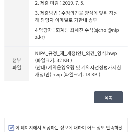
2. 제출 마감 : 2019. 7. 5.
3. 제출방법 : 수정의견을 양식에 맞춰 작성
해 담당자 이메일로 기한내 송부
4 담당자 : 회계팀 최세진 수석(
sjchoi@nip
a.kr
)
NIPA_규정_제_개정(안)_의견_양식.hwp
첨부
(파일크기: 32 KB
)
파일
(안내) 계약운영요령 및 계약자선정평가지침
개정(안).hwp (파일크기: 18 KB
)
목록
만
이 페이지에서 제공하는 정보에 대하여 어느 정도 만족하셨