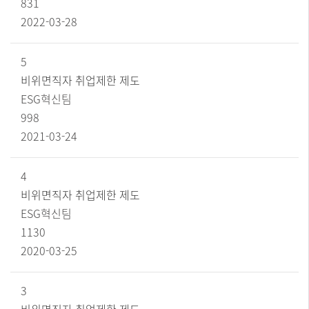
이
831
블
2022-03-28
5
비위면직자 취업제한 제도
ESG혁신팀
998
2021-03-24
4
비위면직자 취업제한 제도
ESG혁신팀
1130
2020-03-25
3