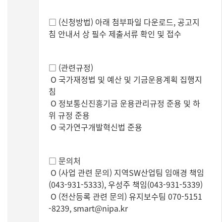
□ (신청방법) 아래 첨부파일 다운로드, 공고지
침 안내서 상 필수 제출서류 확인 및 접수
□ (관련규정)
O 국가재정법 및 예산 및 기금운용계획 집행지
침
O 정보통신진흥기금 운용관리규정 준용 및 하
위 규정 준용
O 국가연구개발혁신법 준용
□ 문의처
O (사업 관련 문의) 지역SW산업팀 임애경 책임
(043-931-5333), 우성주 책임(043-931-5339)
O (전산등록 관련 문의) 유지보수팀 070-5151
-8239,
smart@nipa.kr