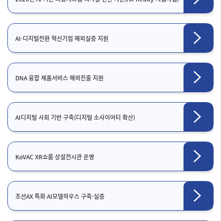
AI·디지털전환 혁신기업 해외실증 지원
DNA 융합 제품서비스 해외진출 지원
AI디지털 사회 기반 구축(디지털 소사이어티 확산)
KoVAC XR쇼룸 상설전시관 운영
조선AX 특화 AI모델하우스 구축·실증