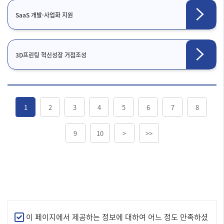
SaaS 개발·사업화 지원
3D프린팅 혁신성장 거점조성
1
2
3
4
5
6
7
8
9
10
>
>>
만
이 페이지에서 제공하는 정보에 대하여 어느 정도 만족하셨