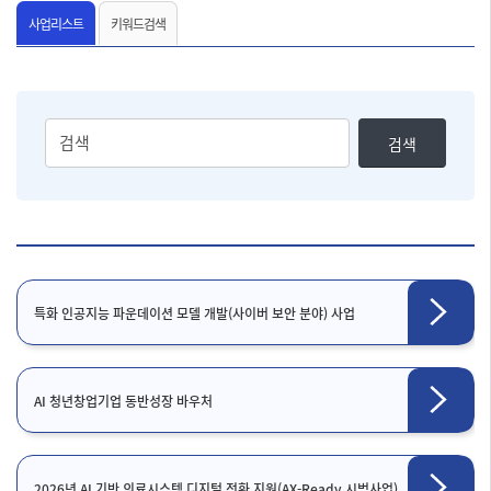
사업리스트
키워드검색
검
검색
색
어
입
력
특화 인공지능 파운데이션 모델 개발(사이버 보안 분야) 사업
AI 청년창업기업 동반성장 바우처
2026년 AI 기반 의료시스템 디지털 전환 지원(AX-Ready 시범사업)