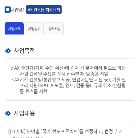
사업명 :
AX 원스톱 지원센터
사업소개
사업공고
공지사항
사업목적
o AX 全단계(기획-수행-확산)에 걸쳐 각 부처에서 필요로 하는
자원·컨설팅 수요를 상시 접수받아, 맞춤형 지원
- AX기획 컨설팅(통합정보 제공, 민간자문단 지원 등), 기술·인
프라 지원(GPU, AI모델, 인재, 검증 등), 규제 해소·컨설팅
등 원스톱 지원
사업내용
① (기획) 분야별 ‘국가 선도프로젝트’를 선정하고, 범정부 차