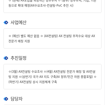
ㅇ (현재) AX도입을 희망하는 정부부처 ㅇ (향후) 정부부처, 기업, 기관
등으로 확대 예정(AX수요조사-컨설팅-PoC 추진 시)
사업예산
ㅇ (예산) 별도 예산 없음 ㅇ (AX컨설팅) AX 컨설팅 부처수요 대상 AX
전문가 매칭 지원
추진일정
ㅇ(3월) AX컨설팅 수요조사 ㅇ(4월) AX컨설팅 전문가 매칭 및 AX컨설
팅 지원 ㅇ(상반기) 국가 AX 지도 구축(AI 정부/민간 자원 종합포털) ㅇ
(하반기) AX컨설팅 상시 지원체계 구축
담당자