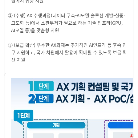
원에서 집중 지원
② (수행) AX 수행과정(데이터 구축-AI모델·솔루션 개발-실증·
고도화 등)에서 소관부처가 필요로 하는 기술·인프라(GPU,
AI모델 등)을 맞춤형 지원
③ (보급·확산) 우수한 AX과제는 추가적인 AI인프라 등 후속 연
구 지원하고, 국가 차원에서 활용이 확대될 수 있도록 보급·확
산 지원
ㅠ