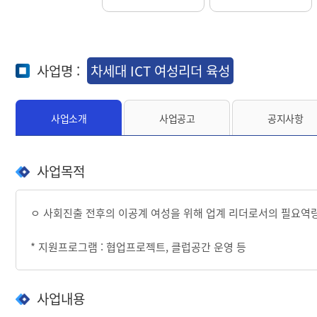
사업명 :
차세대 ICT 여성리더 육성
사업소개
사업공고
공지사항
사업목적
ㅇ 사회진출 전후의 이공계 여성을 위해 업계 리더로서의 필요역
* 지원프로그램 :
협업프로젝트,
클럽공간 운영 등
사업내용