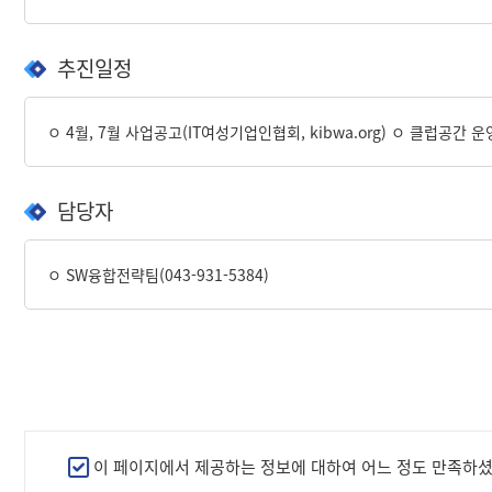
추진일정
ㅇ 4월, 7월 사업공고(IT여성기업인협회, kibwa.org) ㅇ 클럽공간 운
담당자
ㅇ SW융합전략팀(043-931-5384)
만
이 페이지에서 제공하는 정보에 대하여 어느 정도 만족하