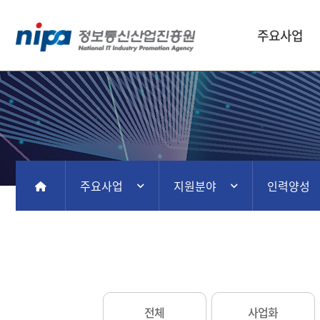
주요사업
주요사업
지원분야
인력양성
홈
전체
사업화