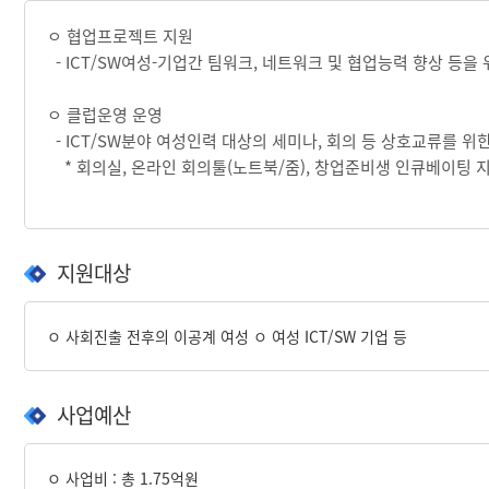
ㅇ 협업프로젝트 지원
- ICT/SW여성-기업간 팀워크, 네트워크 및 협업능력 향상 등을
ㅇ 클럽운영 운영
- ICT/SW분야 여성인력 대상의 세미나, 회의 등 상호교류를 위
* 회의실, 온라인 회의툴(노트북/줌), 창업준비생 인큐베이팅 
지원대상
ㅇ 사회진출 전후의 이공계 여성 ㅇ 여성 ICT/SW 기업 등
사업예산
ㅇ 사업비 : 총 1.75억원