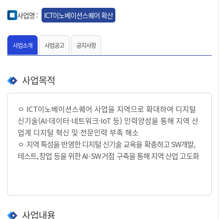
사업명 :
ICT이노베이션스퀘어 확산
사업소개
사업공고
공지사항
사업목적
ㅇ ICT이노베이션스퀘어 사업을 지역으로 확대하여 디지털
신기술(AI·데이터·네트워크·IoT 등) 인력양성을 통해 지역 산
업계 디지털 혁신 및 전문인력 부족 해소
ㅇ
지역 특성을 반영한 디지털 신기술 교육을 확충하고
SW
개발
,
테스트
,
창업 등을 위한
AI·SW
거점 구축
을 통해
지역 산업 고도화
사업내용