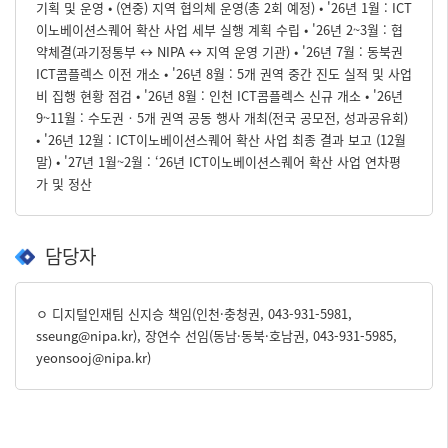
기획 및 운영 • (연중) 지역 협의체 운영(총 2회 예정) • '26년 1월 : ICT
이노베이션스퀘어 확산 사업 세부 실행 계획 수립 • '26년 2~3월 : 협
약체결(과기정통부 ↔ NIPA ↔ 지역 운영 기관) • '26년 7월 : 동북권
ICT콤플렉스 이전 개소 • '26년 8월 : 5개 권역 중간 진도 실적 및 사업
비 집행 현황 점검 • '26년 8월 : 인천 ICT콤플렉스 신규 개소 • '26년
9~11월 : 수도권‧5개 권역 공동 행사 개최(전국 공모전, 성과공유회)
• '26년 12월 : ICT이노베이션스퀘어 확산 사업 최종 결과 보고 (12월
말) • '27년 1월~2월 : ‘26년 ICT이노베이션스퀘어 확산 사업 연차평
가 및 정산
담당자
ㅇ 디지털인재팀 신지승 책임(인천·충청권, 043-931-5981,
sseung@nipa.kr), 장연수 선임(동남·동북·호남권, 043-931-5985,
yeonsooj@nipa.kr)