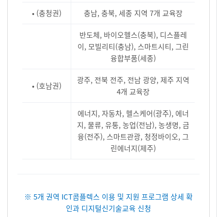
• (충청권)
충남, 충북, 세종 지역 7개 교육장
반도체, 바이오헬스(충북), 디스플레
이, 모빌리티(충남), 스마트시티, 그린
융합부품(세종)
광주, 전북 전주, 전남 광양, 제주 지역
• (호남권)
4개 교육장
에너지, 자동차, 헬스케어(광주), 에너
지, 물류, 유통, 농업(전남), 농생명, 금
융(전주), 스마트관광, 청정바이오, 그
린에너지(제주)
※ 5개 권역 ICT콤플렉스 이용 및 지원 프로그램 상세 확
인과 디지털신기술교육 신청