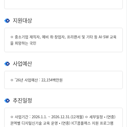
지원대상
ㅇ 중소기업 재직자, 예비 취·창업자, 프리랜서 및 기타 등 AI·SW 교육
을 희망하는 국민
사업예산
ㅇ '26년 사업예산 : 22,154백만원
추진일정
ㅇ 사업기간 : 2026.1.1. ~ 2026.12.31.(12개월) ㅇ 세부일정 • (연중)
권역별 디지털신기술 교육 운영 • (연중) ICT콤플렉스 지원 프로그램