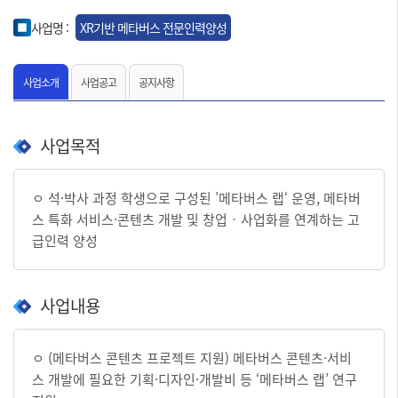
사업명 :
XR기반 메타버스 전문인력양성
사업소개
사업공고
공지사항
사업목적
ㅇ 석·박사 과정 학생으로 구성된 ’메타버스 랩‘ 운영, 메타버
스 특화 서비스·콘텐츠 개발 및 창업‧사업화를 연계하는 고
급인력 양성
사업내용
ㅇ (메타버스 콘텐츠 프로젝트 지원) 메타버스 콘텐츠·서비
스 개발에 필요한 기획·디자인·개발비 등 ‘메타버스 랩’ 연구