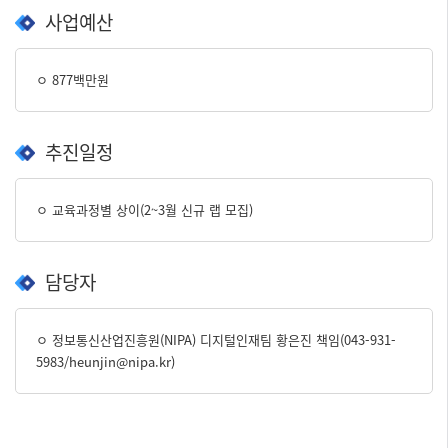
사업예산
ㅇ 877백만원
추진일정
ㅇ 교육과정별 상이(2~3월 신규 랩 모집)
담당자
ㅇ 정보통신산업진흥원(NIPA) 디지털인재팀 황은진 책임(043-931-
5983/heunjin@nipa.kr)