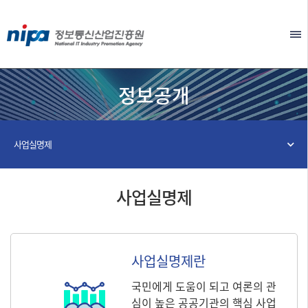
본문 바로가기
EN
정보공개
사업실명제
사업실명제
사업실명제란
국민에게 도움이 되고 여론의 관
심이 높은 공공기관의 핵심 사업