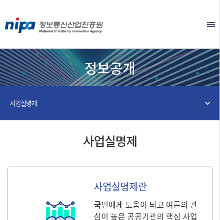
본문 바로가기
EN
정보공개
사업실명제
사업실명제
사업실명제란
국민에게 도움이 되고 여론의 관
심이 높은 공공기관의 핵심 사업