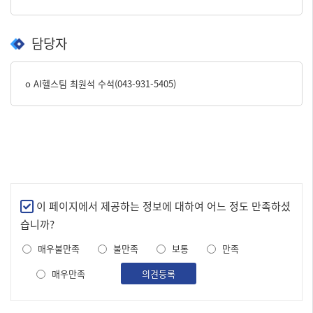
담당자
o AI헬스팀 최원석 수석(043-931-5405)
만
이 페이지에서 제공하는 정보에 대하여 어느 정도 만족하셨
족
습니까?
도
매우불만족
불만족
보통
만족
조
사
매우만족
의견등록