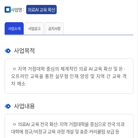
사업명 :
의료AI 교육 확산
사업소개
사업공고
공지사항
사업목적
ㅇ
지역 거점대학 중심의 체계적인 의료
AI
교육 확산 및
온
·
오프라인 교육을 통한 실무형 인재 양성 및 지역 간 교육 격
차 해소
사업내용
ㅇ
의료
AI
교육 전국 확산
:
지역 거점대학을 중심으로 전국 의과
대학에 정규
/
비정규 교육 과정 개설 및 표준 커리큘럼 보급 등