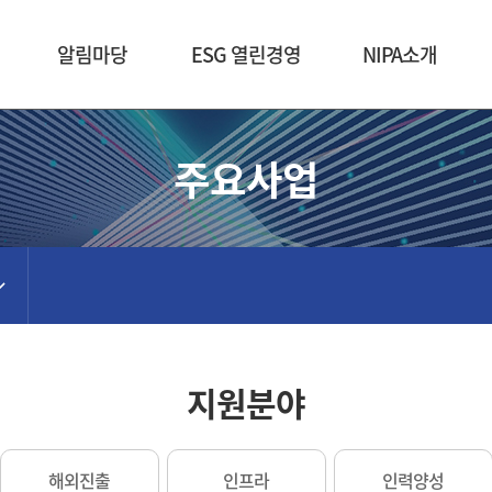
본문 바로가기
알림마당
ESG 열린경영
NIPA소개
주요사업
지원분야
해외진출
인프라
인력양성