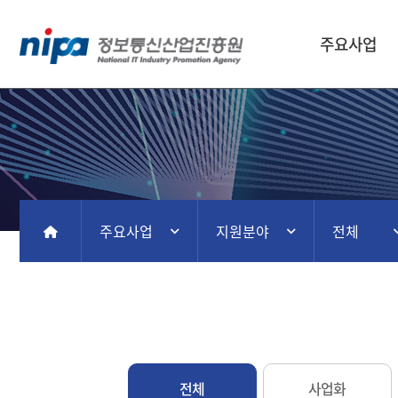
주요사업
주요사업
지원분야
전체
홈
전체
사업화