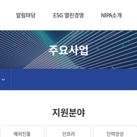
본문 바로가기
알림마당
ESG 열린경영
NIPA소개
주요사업
지원분야
해외진출
인프라
인력양성