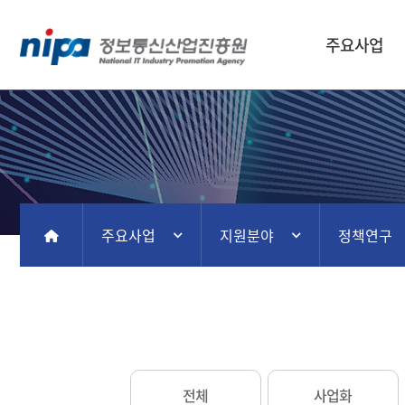
주요사업
주요사업
지원분야
정책연구
홈
전체
사업화