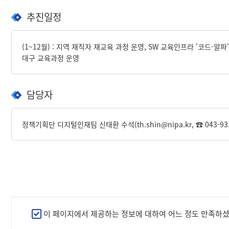
추진일정
(1~12월) : 지역 재직자 재교육 과정 운영, SW 교육인프라 '코드-알파' 시
대구 교육과정 운영
담당자
정책기획단 디지털인재팀 신태환 수석(th.shin@nipa.kr, ☎ 043-931
만
이 페이지에서 제공하는 정보에 대하여 어느 정도 만족하
족