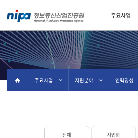
주요사업
주요사업
지원분야
인력양성
홈
전체
사업화