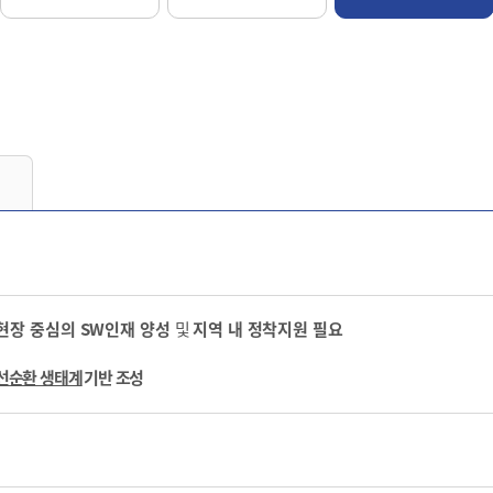
현장 중심의
SW
인재 양성
및
지역 내 정착지원 필요
선순환 생태계
기반 조성