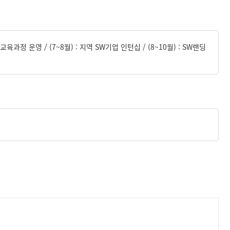
교육과정 운영 / (7~8월) : 지역 SW기업 인턴십 / (8~10월) : SW랜딩