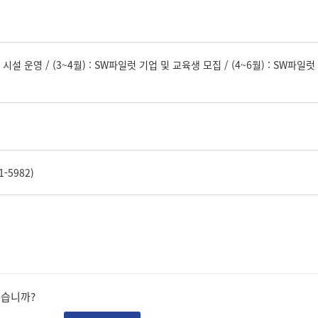
설 운영 / (3~4월) : SW파일럿 기업 및 교육생 모집 / (4~6월) : SW파일럿 
-5982)
셨습니까?