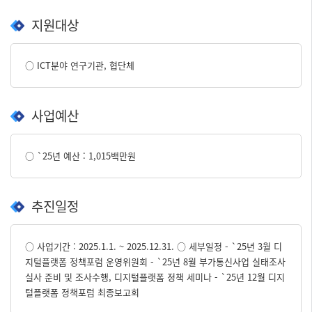
지원대상
○ ICT분야 연구기관, 협단체
사업예산
○ `25년 예산 : 1,015백만원
추진일정
○ 사업기간 : 2025.1.1. ~ 2025.12.31. ○ 세부일정 - `25년 3월 디
지털플랫폼 정책포럼 운영위원회 - `25년 8월 부가통신사업 실태조사
실사 준비 및 조사수행, 디지털플랫폼 정책 세미나 - `25년 12월 디지
털플랫폼 정책포럼 최종보고회